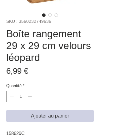
SKU : 3560232749636
Boîte rangement
29 x 29 cm velours
léopard
Prix
6,99 €
Quantité
*
Ajouter au panier
158629C