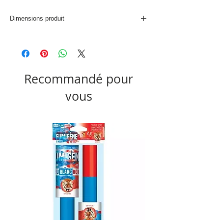
Dimensions produit
L. 29 x P. 29 x H. 29 cm
Recommandé pour
vous