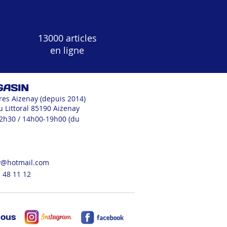
13000 articles
en ligne
GASIN
res Aizenay (depuis 2014)
u Littoral 85190 Aizenay
12h30 / 14h00-19h00 (du
v@hotmail.com
 48 11 12
nous