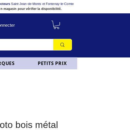
ecteurs
Saint-Jean-de-Monts et Fontenay-le-Comte
n magasin pour vérifier la disponibilité.
nnecter
RQUES
PETITS PRIX
oto bois métal