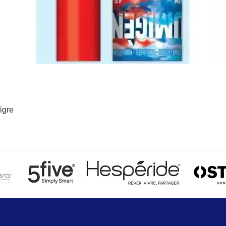
igre
Aperçu rapide