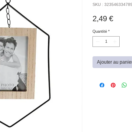
SKU : 32354633478
Prix
2,49 €
Quantité
*
Ajouter au panie