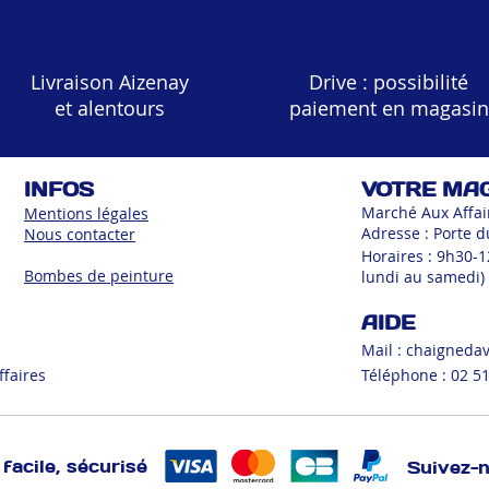
Livraison Aizenay
Drive : possibilité
et alentours
paiement en magasin
INFOS
VOTRE MA
Marché Aux Affai
Mentions légales
Adresse : Porte d
Nous contacter
Horaires : 9h30-
Bombes de peinture
lundi au samedi)
AIDE
Mail :
chaigneda
ffaires
Téléphone : 02 51
facile, sécurisé
Suivez-