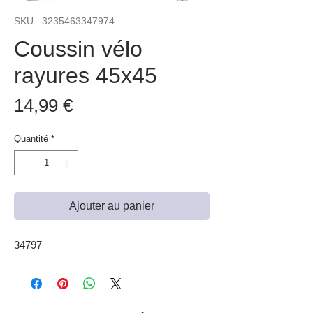
SKU : 3235463347974
Coussin vélo
rayures 45x45
Prix
14,99 €
Quantité
*
Ajouter au panier
34797