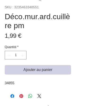
SKU : 3235463348551
Déco.mur.ard.cuillè
re pm
Prix
1,99 €
Quantité
*
Ajouter au panier
34855