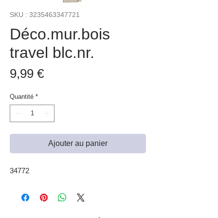
SKU : 3235463347721
Déco.mur.bois
travel blc.nr.
Prix
9,99 €
Quantité
*
Ajouter au panier
34772