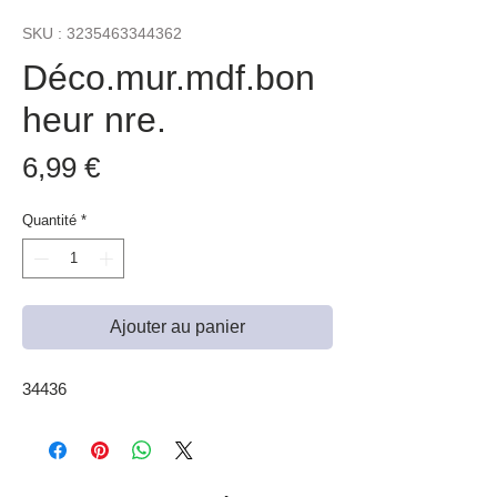
SKU : 3235463344362
Déco.mur.mdf.bon
heur nre.
Prix
6,99 €
Quantité
*
Ajouter au panier
34436