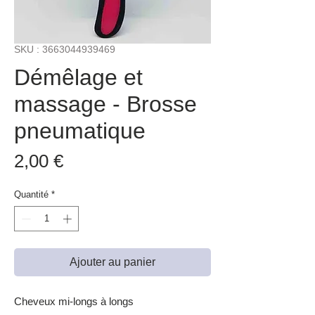
SKU : 3663044939469
Démêlage et
massage - Brosse
pneumatique
Prix
2,00 €
Quantité
*
Ajouter au panier
Cheveux mi-longs à longs