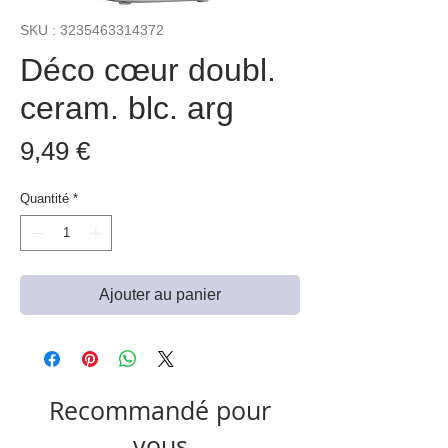
SKU : 3235463314372
Déco cœur doubl.
ceram. blc. arg
Prix
9,49 €
Quantité
*
Ajouter au panier
Recommandé pour
vous