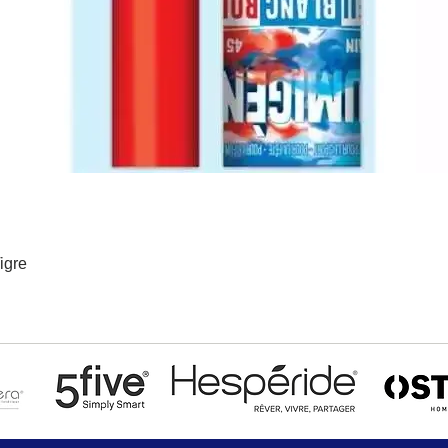
igre
Aperçu rapide