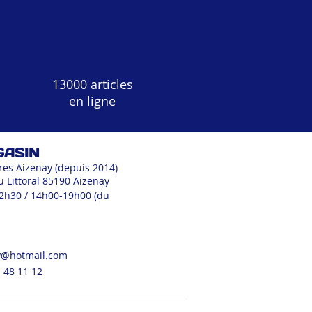
13000 articles
en ligne
GASIN
res Aizenay (depuis 2014)
u Littoral 85190 Aizenay
12h30 / 14h00-19h00 (du
v@hotmail.com
 48 11 12