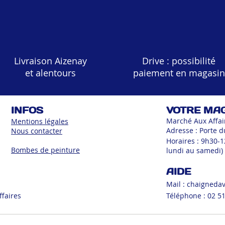
Livraison Aizenay
Drive : possibilité
et alentours
paiement en magasin
INFOS
VOTRE MA
Marché Aux Affai
Mentions légales
Adresse : Porte d
Nous contacter
Horaires : 9h30-
Bombes de peinture
lundi au samedi)
AIDE
Mail :
chaigneda
ffaires
Téléphone : 02 51