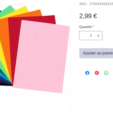
SKU : 37004435641
Prix
2,99 €
Quantité
*
Ajouter au panie