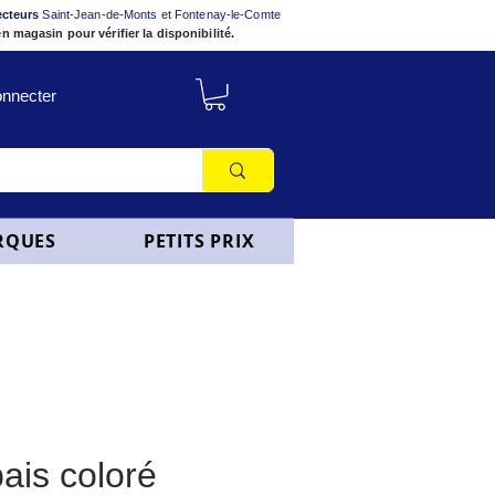
ecteurs
Saint-Jean-de-Monts et Fontenay-le-Comte
n magasin pour vérifier la disponibilité.
nnecter
RQUES
PETITS PRIX
ais coloré