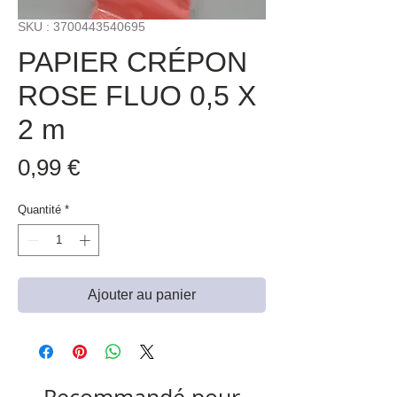
SKU : 3700443540695
PAPIER CRÉPON
ROSE FLUO 0,5 X
2 m
Prix
0,99 €
Quantité
*
Ajouter au panier