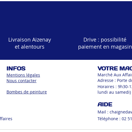
Livraison Aizenay
Drive : possibilité
et alentours
paiement en magasin
INFOS
VOTRE MA
Marché Aux Affai
Mentions légales
Adresse : Porte d
Nous contacter
Horaires : 9h30-
Bombes de peinture
lundi au samedi)
AIDE
Mail :
chaigneda
ffaires
Téléphone : 02 51