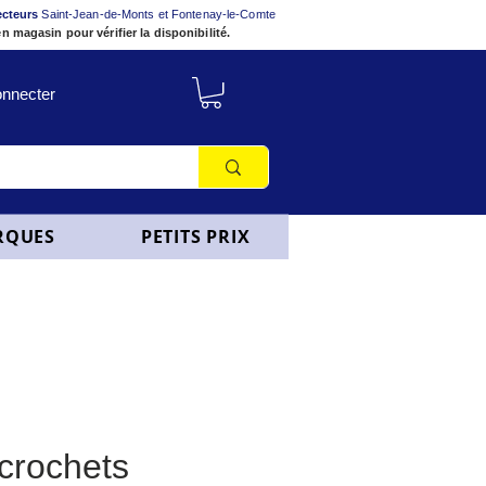
ecteurs
Saint-Jean-de-Monts et Fontenay-le-Comte
n magasin pour vérifier la disponibilité.
nnecter
RQUES
PETITS PRIX
crochets