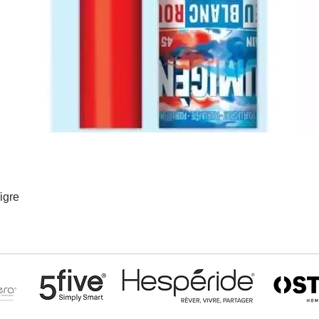
igre
Aperçu rapide