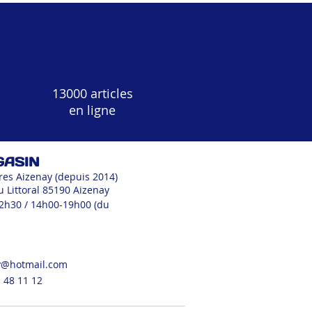
13000 articles
en ligne
GASIN
res Aizenay (depuis 2014)
u Littoral 85190 Aizenay
12h30 / 14h00-19h00 (du
v@hotmail.com
 48 11 12