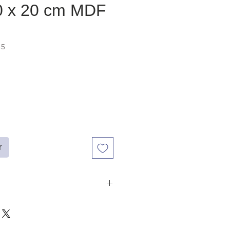
0 x 20 cm MDF
45
r
0,5 cm