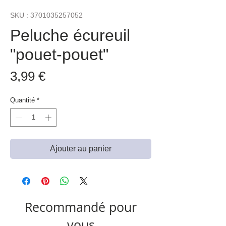
SKU : 3701035257052
Peluche écureuil
"pouet-pouet"
Prix
3,99 €
Quantité
*
Ajouter au panier
Recommandé pour
vous