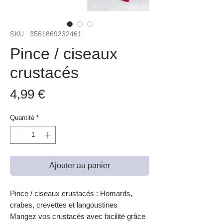
SKU : 3561869232461
Pince / ciseaux
crustacés
Prix
4,99 €
Quantité
*
Ajouter au panier
Pince / ciseaux crustacés : Homards,
crabes, crevettes et langoustines
Mangez vos crustacés avec facilité grâce