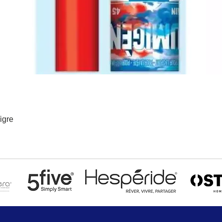
igre
Aperçu rapide