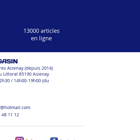
13000 articles
en ligne
GASIN
res Aizenay (depuis 2014)
u Littoral 85190 Aizenay
12h30 / 14h00-19h00 (du
v@hotmail.com
 48 11 12