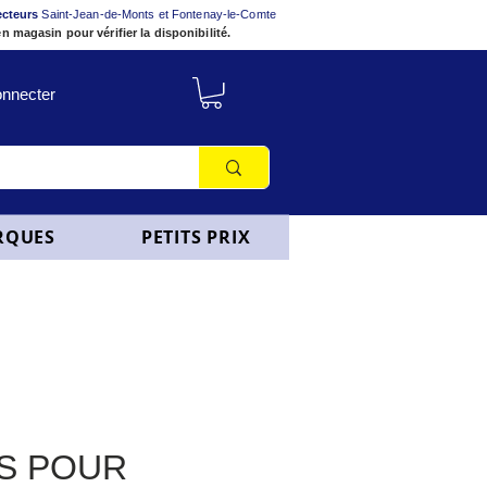
ecteurs
Saint-Jean-de-Monts et Fontenay-le-Comte
n magasin pour vérifier la disponibilité.
nnecter
RQUES
PETITS PRIX
S POUR