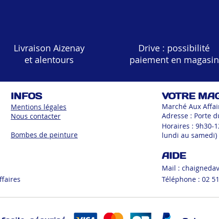
Livraison Aizenay
Drive : possibilité
et alentours
paiement en magasin
INFOS
VOTRE MA
Marché Aux Affai
Mentions légales
Adresse : Porte d
Nous contacter
Horaires : 9h30-
Bombes de peinture
lundi au samedi)
AIDE
Mail :
chaigneda
ffaires
Téléphone : 02 51