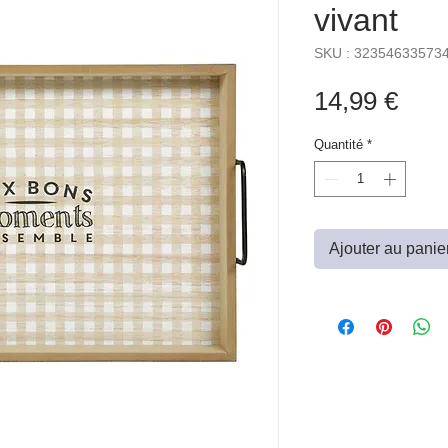
vivant
SKU : 32354633573
Prix
14,99 €
Quantité
*
Ajouter au panie