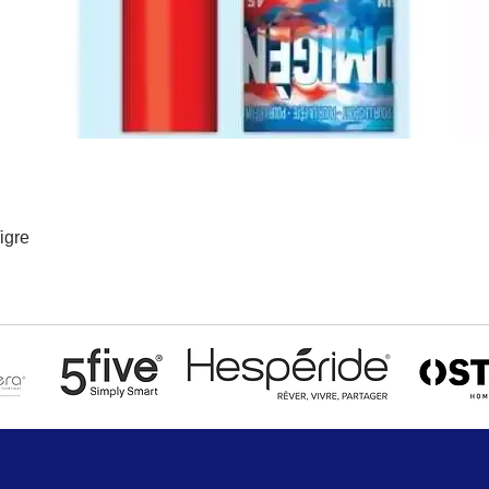
igre
Aperçu rapide