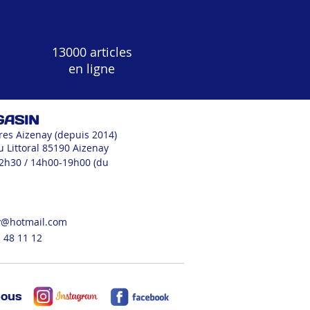
13000 articles
en ligne
GASIN
res Aizenay (depuis 2014)
u Littoral 85190 Aizenay
12h30 / 14h00-19h00 (du
v@hotmail.com
 48 11 12
nous