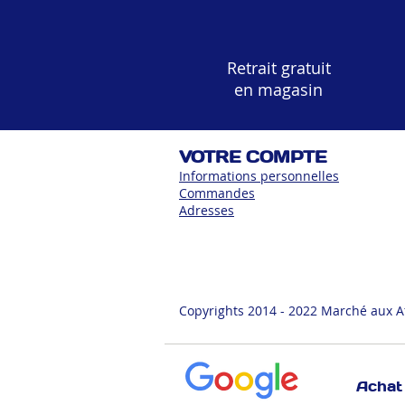
Retrait gratuit
en magasin
VOTRE COMPTE
Informations personnelles
Commandes
Adress
es
Copyrights 2014 - 2022 Marché aux A
Achat 