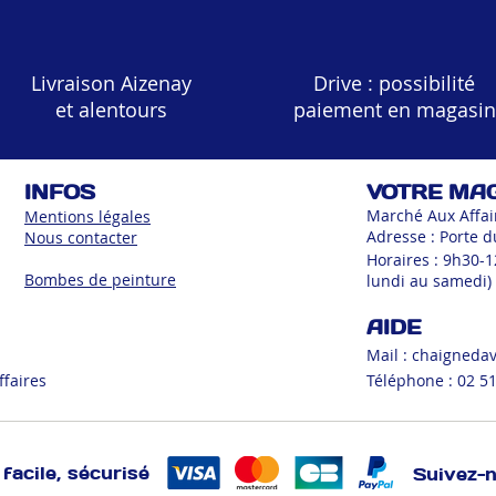
Livraison Aizenay
Drive : possibilité
et alentours
paiement en magasin
INFOS
VOTRE MA
Marché Aux Affai
Mentions légales
Adresse : Porte d
Nous contacter
Horaires : 9h30-
Bombes de peinture
lundi au samedi)
AIDE
Mail :
chaigneda
ffaires
Téléphone : 02 51
facile, sécurisé
Suivez-