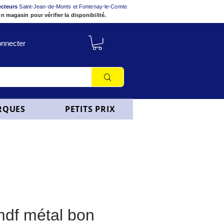
ecteurs
Saint-Jean-de-Monts et Fontenay-le-Comte
n magasin pour vérifier la disponibilité.
nnecter
RQUES
PETITS PRIX
mdf métal bon