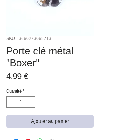
SKU : 3660273068713
Porte clé métal
"Boxer"
Prix
4,99 €
Quantité
*
Ajouter au panier