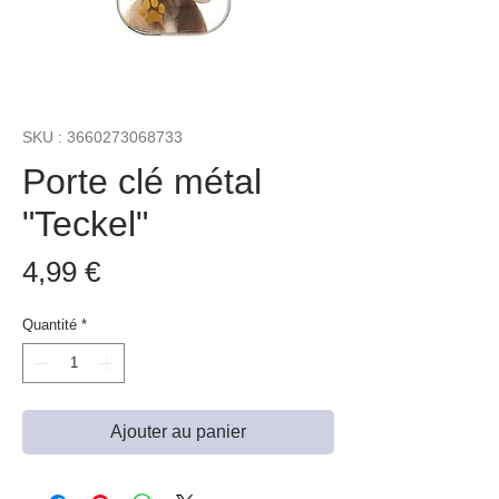
SKU : 3660273068733
Porte clé métal
"Teckel"
Prix
4,99 €
Quantité
*
Ajouter au panier