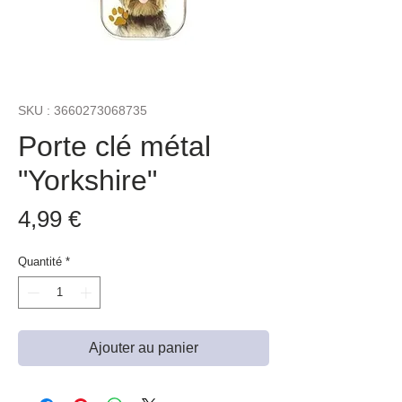
SKU : 3660273068735
Porte clé métal
"Yorkshire"
Prix
4,99 €
Quantité
*
Ajouter au panier