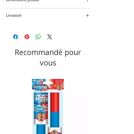
L. 165 x P. 3 x H. 120 cm
Livraison
Produit non disponible à la livraison
Recommandé pour
vous