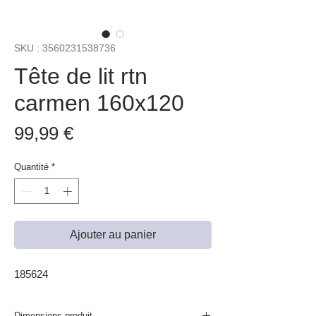
SKU : 3560231538736
Tête de lit rtn
carmen 160x120
Prix
99,99 €
Quantité
*
Ajouter au panier
185624
Dimensions produit