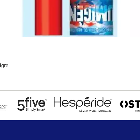
igre
Aperçu rapide