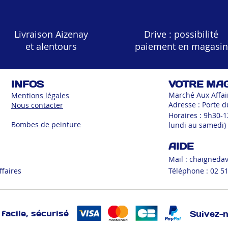
Livraison Aizenay
Drive : possibilité
et alentours
paiement en magasin
INFOS
VOTRE MA
Marché Aux Affai
Mentions légales
Adresse : Porte d
Nous contacter
Horaires : 9h30-
Bombes de peinture
lundi au samedi)
AIDE
Mail :
chaigneda
ffaires
Téléphone : 02 51
facile, sécurisé
Suivez-