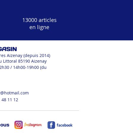
13000 articles
en ligne
GASIN
res Aizenay (depuis 2014)
u Littoral 85190 Aizenay
12h30 / 14h00-19h00 (du
v@hotmail.com
 48 11 12
nous