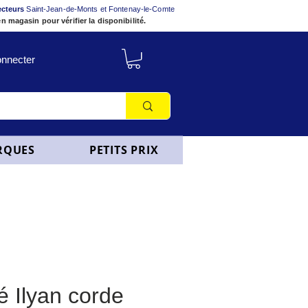
ecteurs
Saint-Jean-de-Monts et Fontenay-le-Comte
n magasin pour vérifier la disponibilité.
nnecter
RQUES
PETITS PRIX
é Ilyan corde