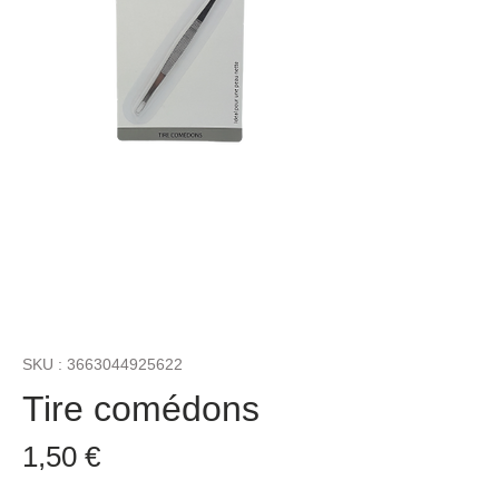
SKU : 3663044925622
Tire comédons
Prix
1,50 €