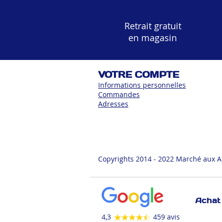
Retrait gratuit
en magasin
VOTRE COMPTE
Informations personnelles
Commandes
Adress
es
Copyrights 2014 - 2022 Marché aux A
Achat 
4,3
459 avis