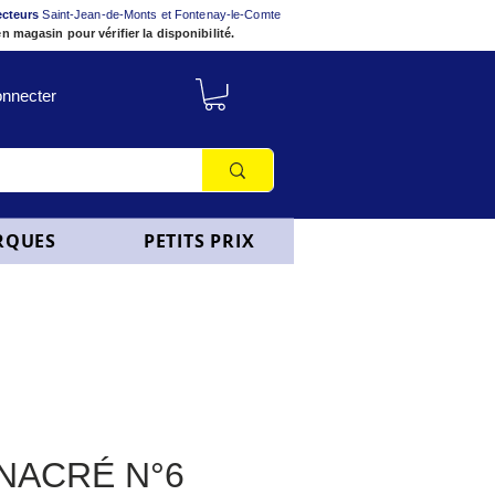
ecteurs
Saint-Jean-de-Monts et Fontenay-le-Comte
n magasin pour vérifier la disponibilité.
nnecter
RQUES
PETITS PRIX
NACRÉ N°6