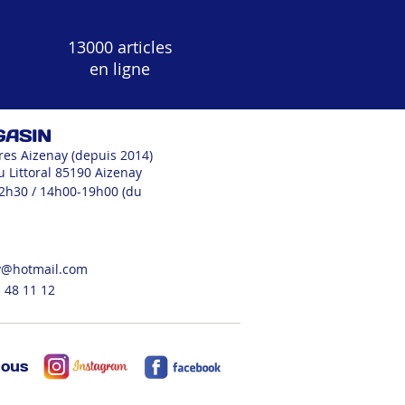
13000 articles
en ligne
GASIN
res Aizenay (depuis 2014)
u Littoral 85190 Aizenay
12h30 / 14h00-19h00 (du
v@hotmail.com
 48 11 12
nous