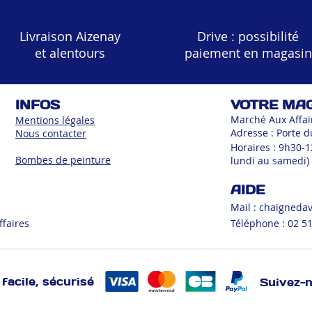
Livraison Aizenay
Drive : possibilité
et alentours
paiement en magasin
INFOS
VOTRE MA
Marché Aux Affai
Mentions légales
Adresse : Porte d
Nous contacter
Horaires : 9h30-
Bombes de peinture
lundi au samedi)
AIDE
Mail :
chaigneda
ffaires
Téléphone : 02 51
facile, sécurisé
Suivez-