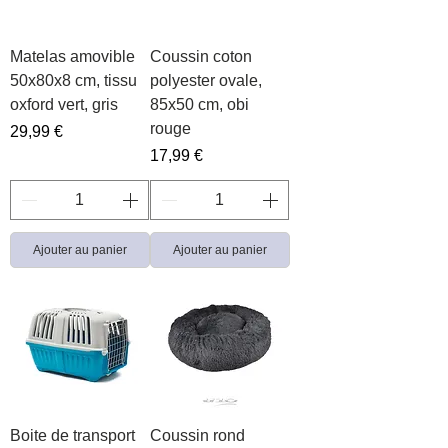
Matelas amovible
Coussin coton
50x80x8 cm, tissu
polyester ovale,
oxford vert, gris
85x50 cm, obi
rouge
Prix
29,99 €
Prix
17,99 €
Ajouter au panier
Ajouter au panier
Boite de transport
Coussin rond