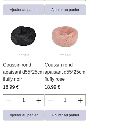
Ajouter au panier
Ajouter au panier
Coussin rond
Coussin rond
apaisant d55*25cm
apaisant d55*25cm
fluffy noir
fluffy rose
Prix
Prix
18,99 €
18,99 €
Ajouter au panier
Ajouter au panier