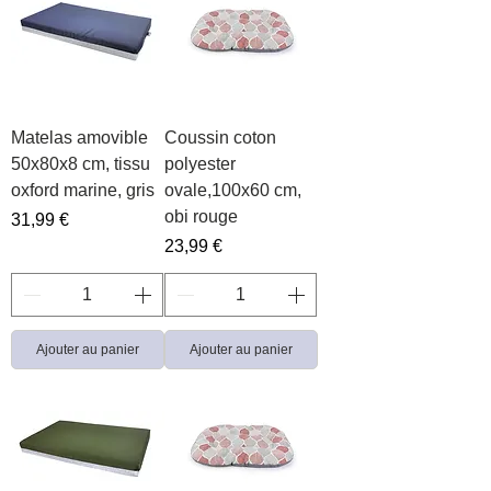
Matelas amovible
Coussin coton
50x80x8 cm, tissu
polyester
oxford marine, gris
ovale,100x60 cm,
obi rouge
Prix
31,99 €
Prix
23,99 €
Ajouter au panier
Ajouter au panier