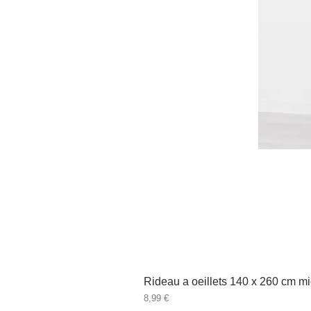
Rideau a oeillets 140 x 260 cm mi
Prix
8,99 €