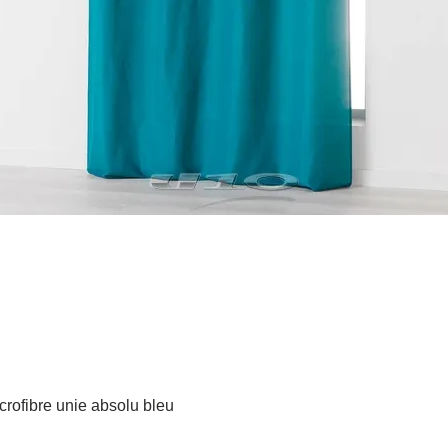
Aperçu rapide
crofibre unie absolu bleu