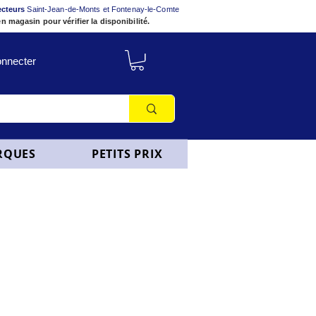
ecteurs
Saint-Jean-de-Monts et Fontenay-le-Comte
n magasin pour vérifier la disponibilité.
nnecter
RQUES
PETITS PRIX