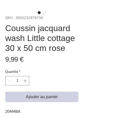
SKU : 3560232978739
Coussin jacquard
wash Little cottage
30 x 50 cm rose
Prix
9,99 €
Quantité
*
Ajouter au panier
204448A