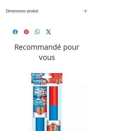
Dimensions produit
L. 50 x P. 10 x H. 30 cm
Recommandé pour
vous