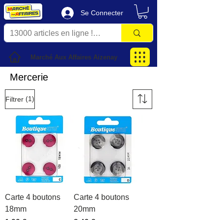
Se Connecter
Marché Aux Affaires Aizenay
Mercerie
(1)
Filtrer
Carte 4 boutons
Carte 4 boutons
18mm
20mm