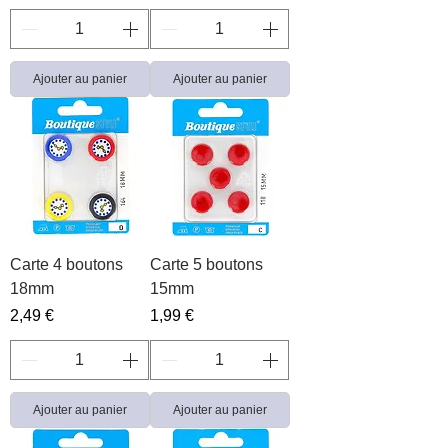
Ajouter au panier
Ajouter au panier
Carte 4 boutons
Carte 5 boutons
18mm
15mm
Prix
Prix
2,49 €
1,99 €
Ajouter au panier
Ajouter au panier