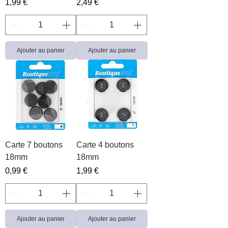
Prix
Prix
1,99 €
2,49 €
Ajouter au panier
Ajouter au panier
Carte 7 boutons
Carte 4 boutons
18mm
18mm
Prix
Prix
0,99 €
1,99 €
Ajouter au panier
Ajouter au panier