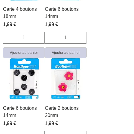
Carte 4 boutons
Carte 6 boutons
18mm
14mm
Prix
Prix
1,99 €
1,99 €
Ajouter au panier
Ajouter au panier
Carte 6 boutons
Carte 2 boutons
14mm
20mm
Prix
Prix
1,99 €
1,99 €