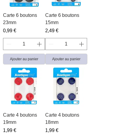
Carte 6 boutons
Carte 6 boutons
23mm
15mm
Prix
Prix
0,99 €
2,49 €
Ajouter au panier
Ajouter au panier
Carte 4 boutons
Carte 4 boutons
19mm
18mm
Prix
Prix
1,99 €
1,99 €