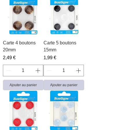
Carte 4 boutons
Carte 5 boutons
20mm
15mm
Prix
Prix
2,49 €
1,99 €
Ajouter au panier
Ajouter au panier