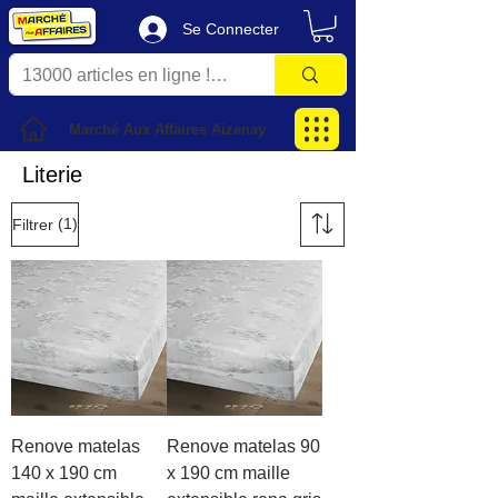
Se Connecter
Marché Aux Affaires Aizenay
Literie
(1)
Filtrer
Renove matelas
Renove matelas 90
140 x 190 cm
x 190 cm maille