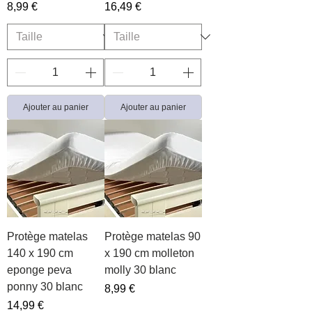
Prix
Prix
8,99 €
16,49 €
Ajouter au panier
Ajouter au panier
Protège matelas
Protège matelas 90
140 x 190 cm
x 190 cm molleton
eponge peva
molly 30 blanc
ponny 30 blanc
Prix
8,99 €
Prix
14,99 €