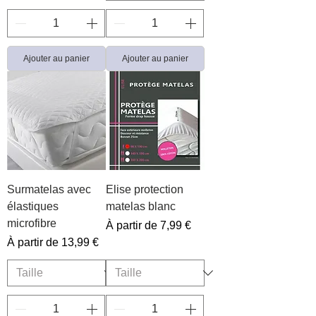
Ajouter au panier
Ajouter au panier
Surmatelas avec
Elise protection
élastiques
matelas blanc
microfibre
Prix promotionnel
À partir de
7,99 €
Prix promotionnel
À partir de
13,99 €