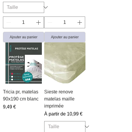
Ajouter au panier
Ajouter au panier
Tricia pr, matelas
Sieste renove
90x190 cm blanc
matelas maille
imprimée
Prix
9,49 €
Prix promotionnel
À partir de
10,99 €