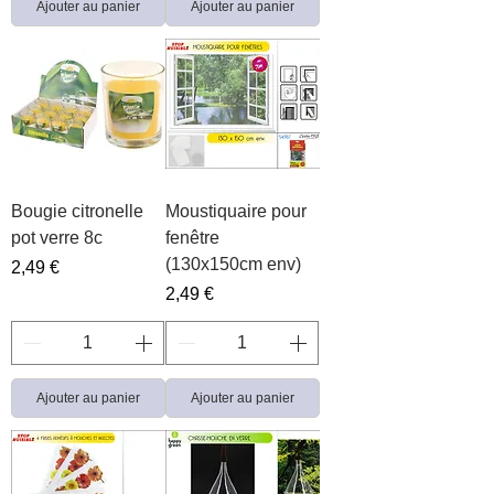
Ajouter au panier
Ajouter au panier
Bougie citronelle
Moustiquaire pour
pot verre 8c
fenêtre
(130x150cm env)
Prix
2,49 €
Prix
2,49 €
Ajouter au panier
Ajouter au panier