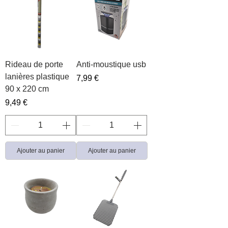
Rideau de porte
Anti-moustique usb
lanières plastique
Prix
7,99 €
90 x 220 cm
Prix
9,49 €
Ajouter au panier
Ajouter au panier