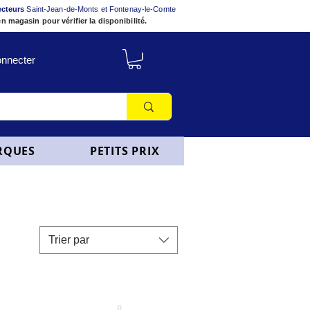
ecteurs
Saint-Jean-de-Monts et Fontenay-le-Comte
n magasin pour vérifier la disponibilité.
nnecter
RQUES
PETITS PRIX
Trier par