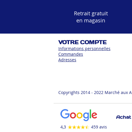
Retrait gratuit
en magasin
VOTRE COMPTE
Informations personnelles
Commandes
Adress
es
Copyrights 2014 - 2022 Marché aux A
Achat 
4,3
459 avis