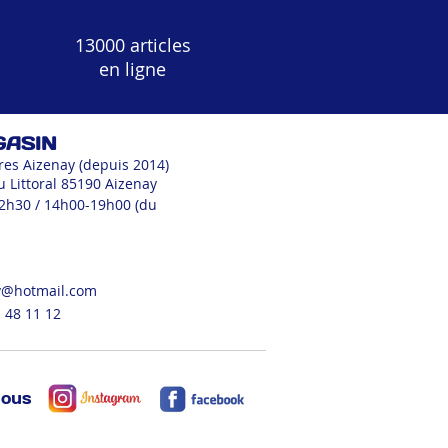
13000 articles
en ligne
GASIN
res Aizenay (depuis 2014)
u Littoral 85190 Aizenay
12h30 / 14h00-19h00 (du
v@hotmail.com
 48 11 12
nous