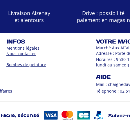
Livraison Aizenay
Drive : possibilité
et alentours
paiement en magasin
INFOS
VOTRE MA
Marché Aux Affai
Mentions légales
Adresse : Porte d
Nous contacter
Horaires : 9h30-
Bombes de peinture
lundi au samedi)
AIDE
Mail :
chaigneda
ffaires
Téléphone : 02 51
facile, sécurisé
Suivez-