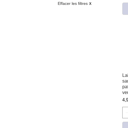
Effacer les filtres
X
La
sa
pa
ve
Pr
4,