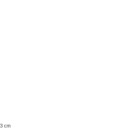
Aperçu rapide
13 cm