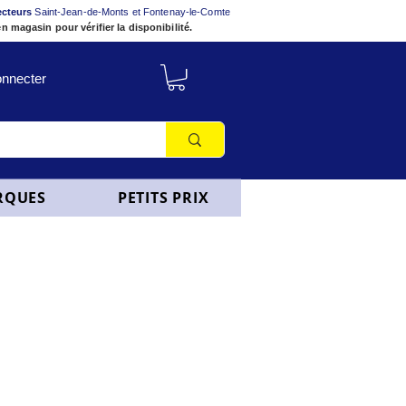
ecteurs
Saint-Jean-de-Monts et Fontenay-le-Comte
n magasin pour vérifier la disponibilité.
nnecter
RQUES
PETITS PRIX