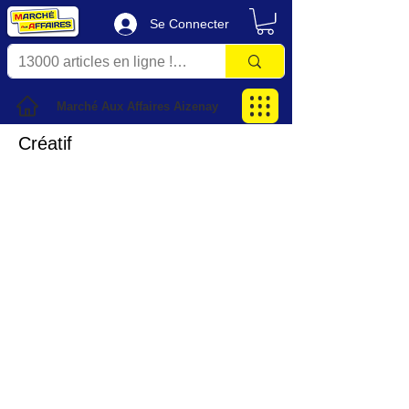
Se Connecter
Marché Aux Affaires Aizenay
Créatif