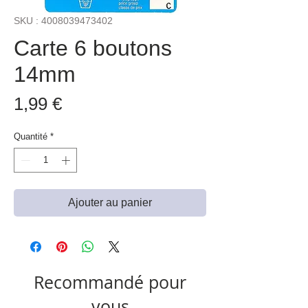
SKU : 4008039473402
Carte 6 boutons
14mm
Prix
1,99 €
Quantité
*
Ajouter au panier
Recommandé pour
vous