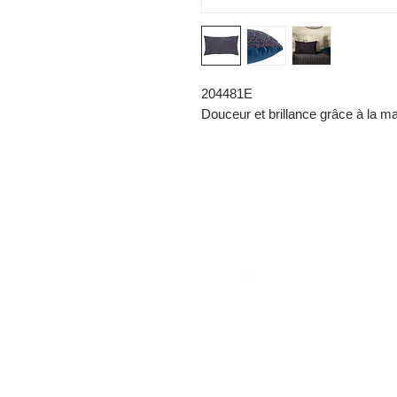
204481E
Douceur et brillance grâce à la ma