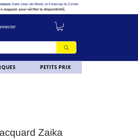
ecteurs
Saint-Jean-de-Monts et Fontenay-le-Comte
n magasin pour vérifier la disponibilité.
nnecter
RQUES
PETITS PRIX
jacquard Zaika