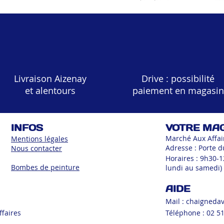
Livraison Aizenay
Drive : possibilité
et alentours
paiement en magasin
INFOS
VOTRE MA
Marché Aux Affai
Mentions légales
Adresse : Porte d
Nous contacter
Horaires : 9h30-
Bombes de peinture
lundi au samedi)
AIDE
Mail :
chaigneda
ffaires
Téléphone : 02 51