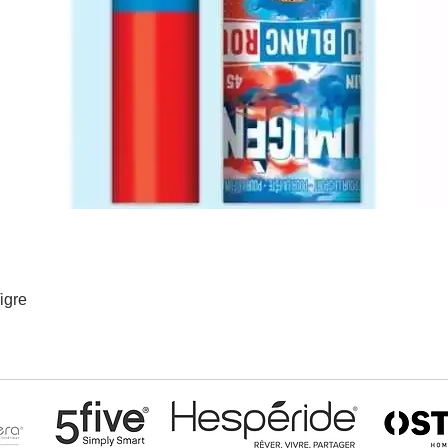
igre
Aperçu rapide