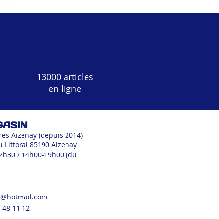
13000 articles
en ligne
GASIN
res Aizenay (depuis 2014)
u Littoral 85190 Aizenay
12h30 / 14h00-19h00 (du
v@hotmail.com
 48 11 12