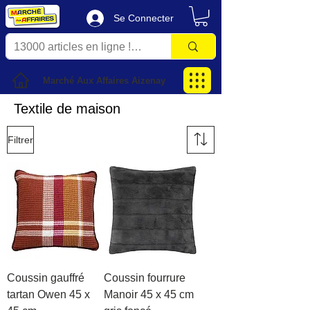
Se Connecter
Marché Aux Affaires Aizenay
Textile de maison
Filtrer
Coussin gauffré
Coussin fourrure
tartan Owen 45 x
Manoir 45 x 45 cm