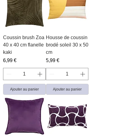
Coussin brush Zoa
Housse de coussin
40 x 40 cm flanelle
brodé soleil 30 x 50
kaki
cm
Prix
Prix
6,99 €
5,99 €
Ajouter au panier
Ajouter au panier