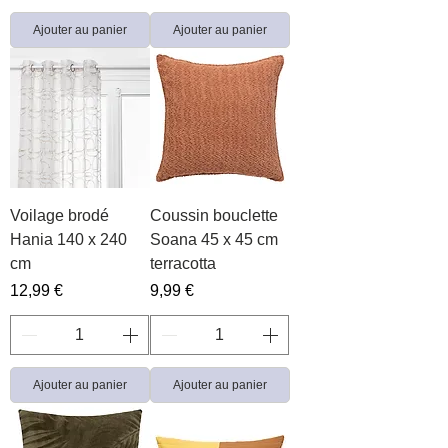
Ajouter au panier
Ajouter au panier
Voilage brodé
Coussin bouclette
Hania 140 x 240
Soana 45 x 45 cm
cm
terracotta
Prix
Prix
12,99 €
9,99 €
Ajouter au panier
Ajouter au panier