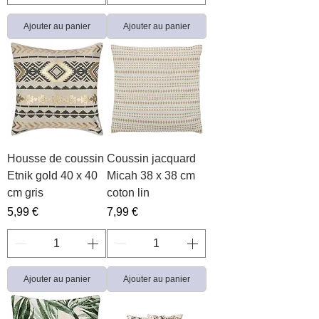
Ajouter au panier
Ajouter au panier
Housse de coussin
Coussin jacquard
Etnik gold 40 x 40
Micah 38 x 38 cm
cm gris
coton lin
Prix
Prix
5,99 €
7,99 €
Ajouter au panier
Ajouter au panier