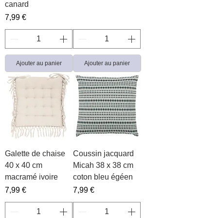
canard
Prix
7,99 €
Ajouter au panier
Ajouter au panier
Galette de chaise
Coussin jacquard
40 x 40 cm
Micah 38 x 38 cm
macramé ivoire
coton bleu égéen
Prix
Prix
7,99 €
7,99 €