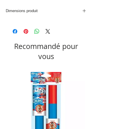
Dimensions produit
L. 40 x P. 40 x H. 0,3 cm
Recommandé pour
vous