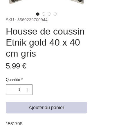
SKU : 3560239700944
Housse de coussin
Etnik gold 40 x 40
cm gris
Prix
5,99 €
Quantité
*
Ajouter au panier
156170B