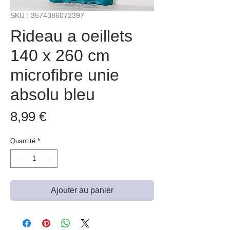
SKU : 3574386072397
Rideau a oeillets
140 x 260 cm
microfibre unie
absolu bleu
Prix
8,99 €
Quantité
*
Ajouter au panier