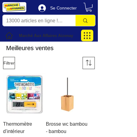
Se Connecter
Marché Aux Affaires Aizenay
Meilleures ventes
Filtrer
Thermomètre
Brosse wc bambou
d'intérieur
- bambou