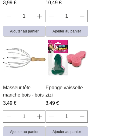
Prix
Prix
3,99 €
10,49 €
Ajouter au panier
Ajouter au panier
Masseur tête
Eponge vaisselle
manche bois - bois
zizi
Prix
Prix
3,49 €
3,49 €
Ajouter au panier
Ajouter au panier