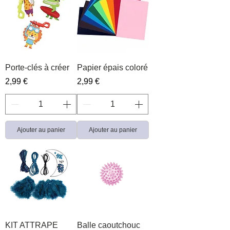
Porte-clés à créer
Papier épais coloré
Prix
Prix
2,99 €
2,99 €
Ajouter au panier
Ajouter au panier
KIT ATTRAPE
Balle caoutchouc