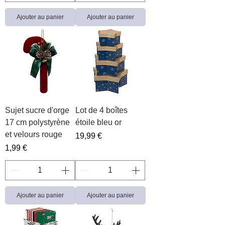
Ajouter au panier
Ajouter au panier
Sujet sucre d'orge
Lot de 4 boîtes
17 cm polystyrène
étoile bleu or
et velours rouge
Prix
19,99 €
Prix
1,99 €
Ajouter au panier
Ajouter au panier