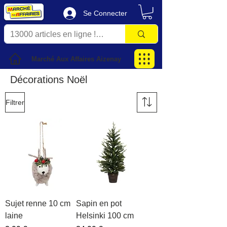
Se Connecter
Marché Aux Affaires Aizenay
Décorations Noël
Filtrer
Sujet renne 10 cm
Sapin en pot
laine
Helsinki 100 cm