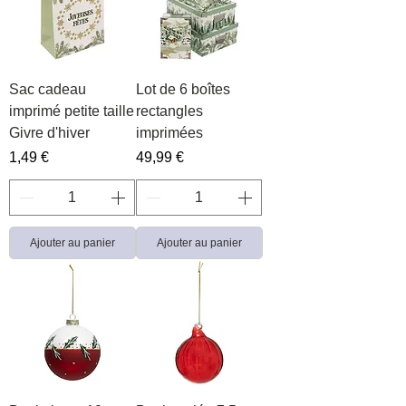
Sac cadeau
Lot de 6 boîtes
imprimé petite taille
rectangles
Givre d'hiver
imprimées
Prix
Prix
1,49 €
49,99 €
Ajouter au panier
Ajouter au panier