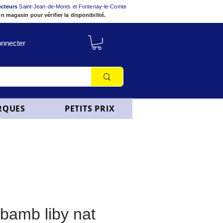
ecteurs
Saint-Jean-de-Monts et Fontenay-le-Comte
n magasin pour vérifier la disponibilité.
nnecter
RQUES
PETITS PRIX
bamb liby nat