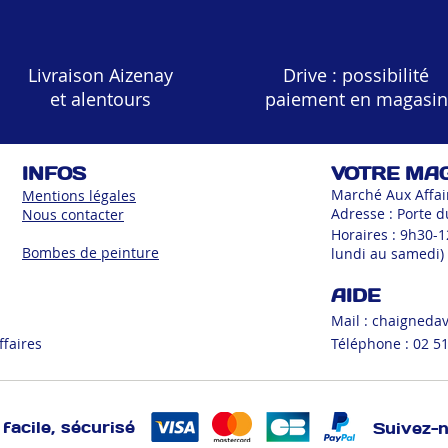
Livraison Aizenay
Drive : possibilité
et alentours
paiement en magasin
INFOS
VOTRE MA
Marché Aux Affai
Mentions légales
Adresse : Porte d
Nous contacter
Horaires : 9h30-
Bombes de peinture
lundi au samedi)
AIDE
Mail :
chaigneda
ffaires
Téléphone : 02 51
facile, sécurisé
Suivez-