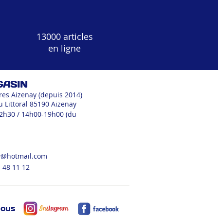
13000 articles
en ligne
GASIN
res Aizenay (depuis 2014)
u Littoral 85190 Aizenay
12h30 / 14h00-19h00 (du
v@hotmail.com
 48 11 12
nous