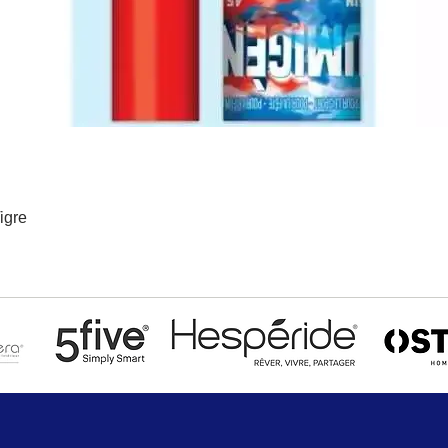
igre
Aperçu rapide