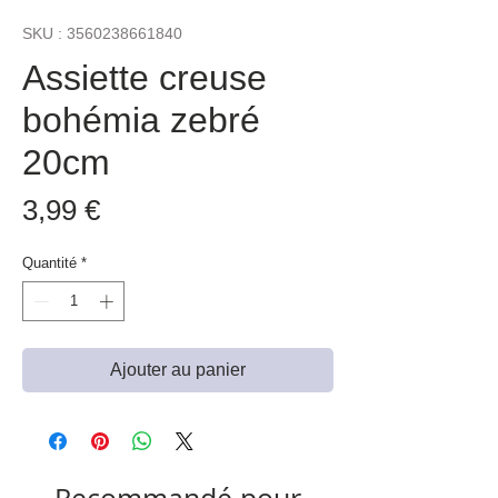
SKU : 3560238661840
Assiette creuse
bohémia zebré
20cm
Prix
3,99 €
Quantité
*
Ajouter au panier