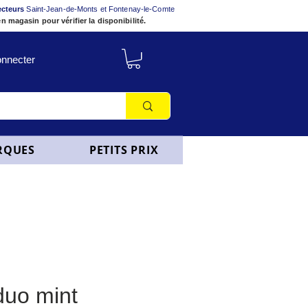
ecteurs
Saint-Jean-de-Monts et Fontenay-le-Comte
n magasin pour vérifier la disponibilité.
nnecter
RQUES
PETITS PRIX
duo mint