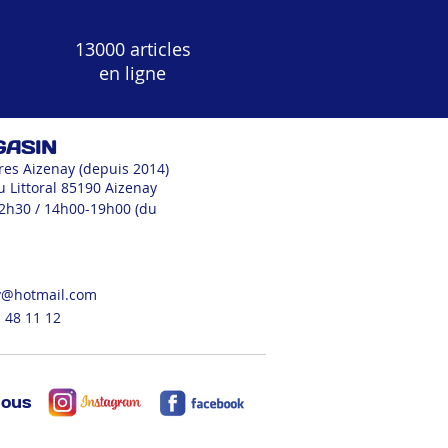
13000 articles
en ligne
GASIN
res Aizenay (depuis 2014)
u Littoral 85190 Aizenay
12h30 / 14h00-19h00 (du
v@hotmail.com
 48 11 12
nous