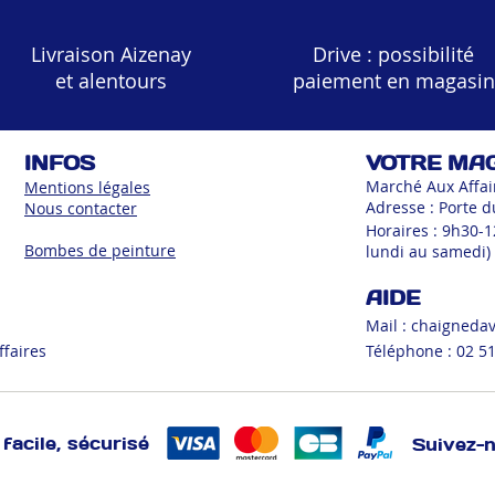
Livraison Aizenay
Drive : possibilité
et alentours
paiement en magasin
INFOS
VOTRE MA
Marché Aux Affai
Mentions légales
Adresse : Porte d
Nous contacter
Horaires : 9h30-
Bombes de peinture
lundi au samedi)
AIDE
Mail :
chaigneda
ffaires
Téléphone : 02 51
facile, sécurisé
Suivez-