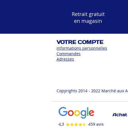
Retrait gratuit
en magasin
VOTRE COMPTE
Informations personnelles
Commandes
Adress
es
Copyrights 2014 - 2022 Marché aux A
Achat 
4,3
459 avis