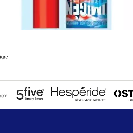
igre
Aperçu rapide