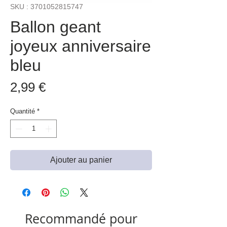
SKU : 3701052815747
Ballon geant
joyeux anniversaire
bleu
Prix
2,99 €
Quantité
*
Ajouter au panier
Recommandé pour