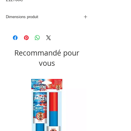
Dimensions produit
L. 31 x P. 31 x H. 31 cm
Recommandé pour
vous