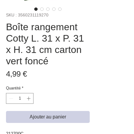
SKU : 3560231119270
Boîte rangement
Cotty L. 31 x P. 31
x H. 31 cm carton
vert foncé
Prix
4,99 €
Quantité
*
Ajouter au panier
212700C