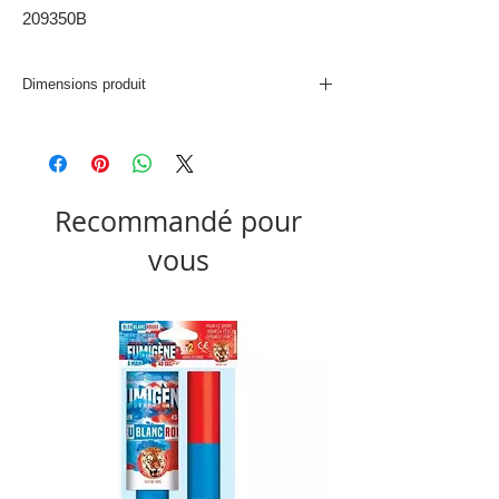
209350B
Dimensions produit
L. 31 x P. 31 x H. 31 cm
Recommandé pour
vous