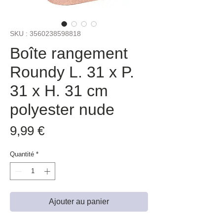
SKU : 3560238598818
Boîte rangement
Roundy L. 31 x P.
31 x H. 31 cm
polyester nude
Prix
9,99 €
Quantité
*
Ajouter au panier