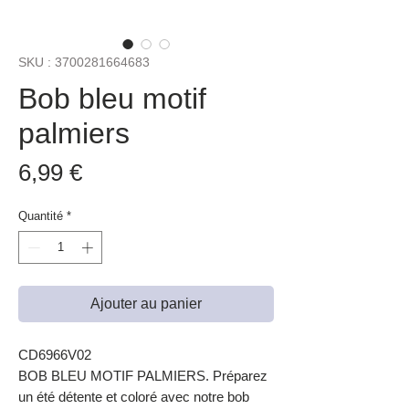
SKU : 3700281664683
Bob bleu motif
palmiers
Prix
6,99 €
Quantité
*
Ajouter au panier
CD6966V02
BOB BLEU MOTIF PALMIERS. Préparez
un été détente et coloré avec notre bob