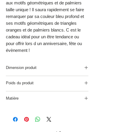
aux motifs géométriques et de palmiers
taille unique ! Il saura rapidement se faire
remarquer par sa couleur bleu profond et
ses motifs géométriques de triangles
oranges et de palmiers blancs. C est le
cadeau idéal pour un être tendance ou
pour offrir lors d un anniversaire, fête ou
évènement !
Dimension produit
L 34,00 cm / H 15,5 cm
Poids du produit
0.05 kg
Matière
polyester