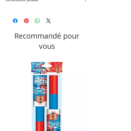
L. 23,8 x P. 10,8 x H. 15,3 cm
Recommandé pour
vous