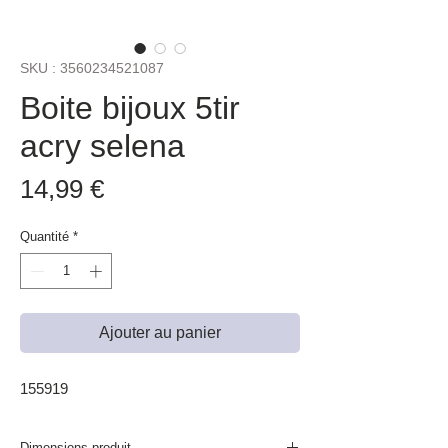
SKU : 3560234521087
Boite bijoux 5tir
acry selena
Prix
14,99 €
Quantité
*
Ajouter au panier
155919
Dimensions produit