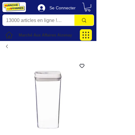
Se Connecter
Marché Aux Affaires Aizenay