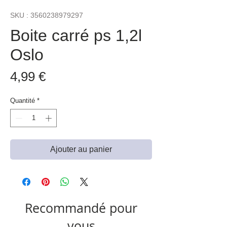
SKU : 3560238979297
Boite carré ps 1,2l
Oslo
Prix
4,99 €
Quantité
*
Ajouter au panier
Recommandé pour
vous