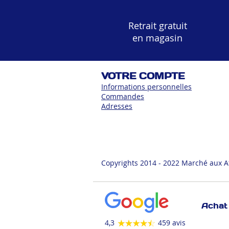
Retrait gratuit
en magasin
VOTRE COMPTE
Informations personnelles
Commandes
Adress
es
Copyrights 2014 - 2022 Marché aux A
Achat 
4,3
459 avis