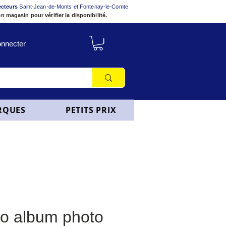
ecteurs
Saint-Jean-de-Monts et Fontenay-le-Comte
n magasin pour vérifier la disponibilité.
nnecter
RQUES
PETITS PRIX
co album photo