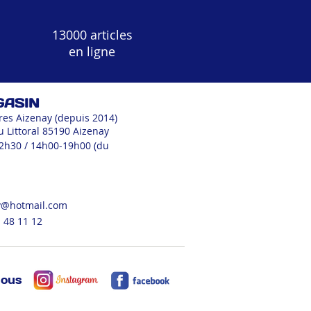
13000 articles
en ligne
GASIN
res Aizenay (depuis 2014)
u Littoral 85190 Aizenay
12h30 / 14h00-19h00 (du
v@hotmail.com
 48 11 12
nous