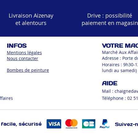
Livraison Aizenay
Drive : possibilité
et alentours
paiement en magasin
INFOS
VOTRE MA
Marché Aux Affai
Mentions légales
Adresse : Porte d
Nous contacter
Horaires : 9h30-
Bombes de peinture
lundi au samedi)
AIDE
Mail :
chaigneda
ffaires
Téléphone : 02 51
facile, sécurisé
Suivez-