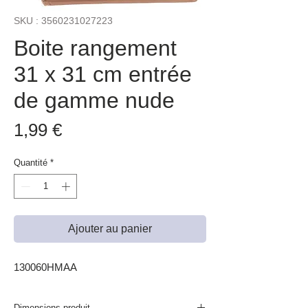
SKU : 3560231027223
Boite rangement
31 x 31 cm entrée
de gamme nude
Prix
1,99 €
Quantité
*
Ajouter au panier
130060HMAA
Dimensions produit