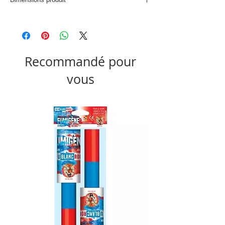
L. 31 x P. 31 x H. 31 cm
Recommandé pour
vous