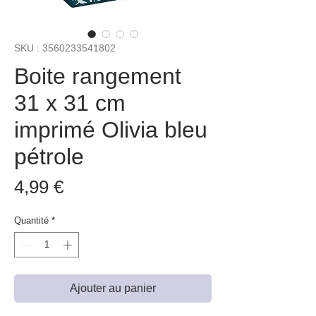
SKU : 3560233541802
Boite rangement
31 x 31 cm
imprimé Olivia bleu
pétrole
Prix
4,99 €
Quantité
*
Ajouter au panier