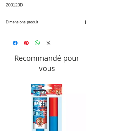
203123D
Dimensions produit
L. 31 x P. 31 x H. 31 cm
Recommandé pour
vous